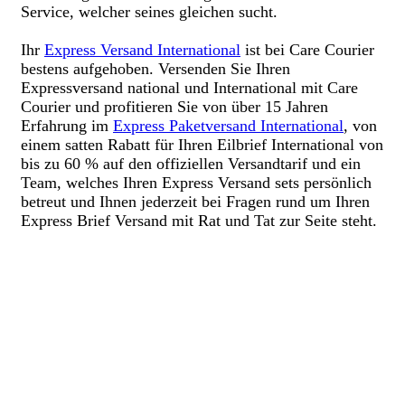
Service, welcher seines gleichen sucht.
Ihr
Express Versand International
ist bei Care Courier
bestens aufgehoben. Versenden Sie Ihren
Expressversand national und International mit Care
Courier und profitieren Sie von über 15 Jahren
Erfahrung im
Express Paketversand International
, von
einem satten Rabatt für Ihren Eilbrief International von
bis zu 60 % auf den offiziellen Versandtarif und ein
Team, welches Ihren Express Versand sets persönlich
betreut und Ihnen jederzeit bei Fragen rund um Ihren
Express Brief Versand mit Rat und Tat zur Seite steht.
Holen Sie sich Ihr persönliches &
unverbindliches Angebot
WhatsApp:
Jetzt chatten
| E-Mail:
info@carecourier.de