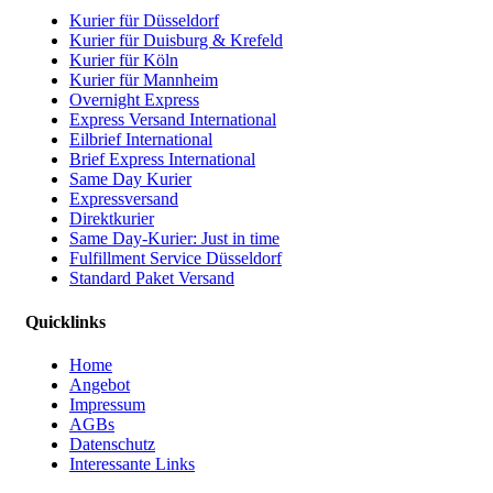
Kurier für Düsseldorf
Kurier für Duisburg & Krefeld
Kurier für Köln
Kurier für Mannheim
Overnight Express
Express Versand International
Eilbrief International
Brief Express International
Same Day Kurier
Expressversand
Direktkurier
Same Day-Kurier: Just in time
Fulfillment Service Düsseldorf
Standard Paket Versand
Quicklinks
Home
Angebot
Impressum
AGBs
Datenschutz
Interessante Links