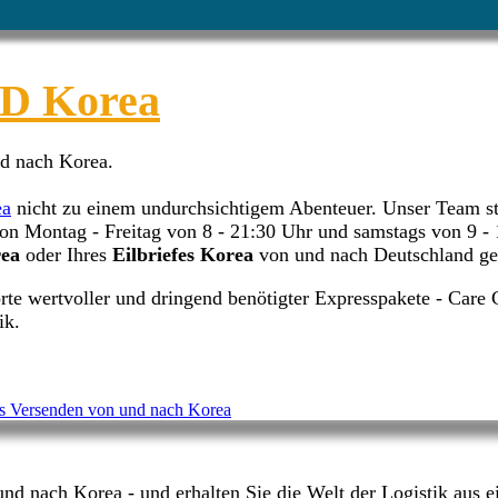
 Korea
nd nach Korea.
ea
nicht zu einem undurchsichtigem Abenteuer. Unser Team st
von Montag - Freitag von 8 - 21:30 Uhr und samstags von 9 
rea
oder Ihres
Eilbriefes Korea
von und nach Deutschland ge
rte wertvoller und dringend benötigter Expresspakete - Care 
ik.
nd nach Korea - und erhalten Sie die Welt der Logistik aus e