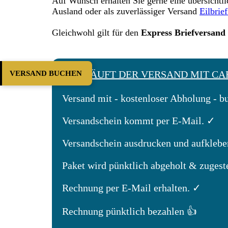
Auf Wunsch erhalten Sie gerne eine übersichtli
Ausland oder als zuverlässiger Versand
Eilbrie
Gleichwohl gilt für den
Express Briefversand
VERSAND BUCHEN
WIE LÄUFT DER VERSAND MIT CA
Versand mit - kostenloser Abholung - b
Versandschein kommt per E-Mail. ✓
Versandschein ausdrucken und aufklebe
Paket wird pünktlich abgeholt & zugeste
Rechnung per E-Mail erhalten. ✓
Rechnung pünktlich bezahlen 👍