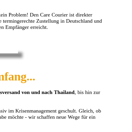
ein Problem! Den Care Courier ist direkter
ie termingerechte Zustellung in Deutschland und
nen Empfänger erreicht.
fang...
sversand von und nach Thailand
, bis hin zur
ensiv im Krisenmanagement geschult. Gleich, ob
habe möchte - wir schaffen neue Wege für ein