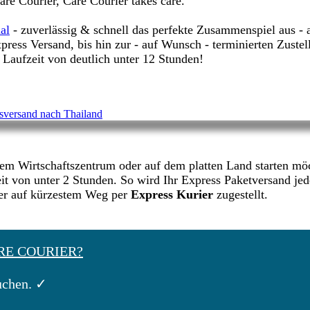
are Courier, Care Courier takes care.
al
- zuverlässig & schnell das perfekte Zusammenspiel aus -
xpress Versand, bis hin zur - auf Wunsch - terminierten Zuste
 Laufzeit von deutlich unter 12 Stunden!
em Wirtschaftszentrum oder auf dem platten Land starten mö
it von unter 2 Stunden. So wird Ihr Express Paketversand jed
ger auf kürzestem Weg per
Express Kurier
zugestellt.
RE COURIER?
uchen. ✓