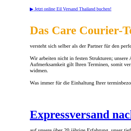
▶ Jetzt online Eil Versand Thailand buchen!
Das Care Courier-T
versteht sich selber als der Partner für den per
Wir arbeiten nicht in festen Strukturen; unser
Aufmerksamkeit gilt Ihren Terminen, somit vers
widmen.
Was immer für die Einhaltung Ihrer terminbezog
Expressversand nac
auf unsere über 20 jährige Erfahrung, unser ti