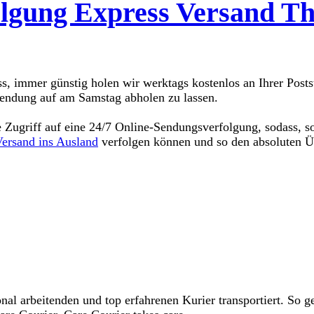
gung Express Versand Tha
s, immer günstig holen wir werktags kostenlos an Ihrer Postst
 Sendung auf am Samstag abholen zu lassen.
 Zugriff auf eine 24/7 Online-Sendungsverfolgung, sodass, s
Versand ins Ausland
verfolgen können und so den absoluten Üb
indliches Angebot
recourier.de
nal arbeitenden und top erfahrenen Kurier transportiert. So g