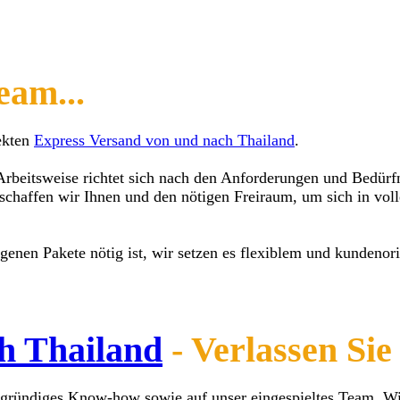
eam...
fekten
Express Versand von und nach Thailand
.
e Arbeitsweise richtet sich nach den Anforderungen und Bedürf
chaffen wir Ihnen und den nötigen Freiraum, um sich in volle
enen Pakete nötig ist, wir setzen es flexiblem und kundenori
h Thailand
- Verlassen Sie 
efgründiges Know-how sowie auf unser eingespieltes Team. Wir