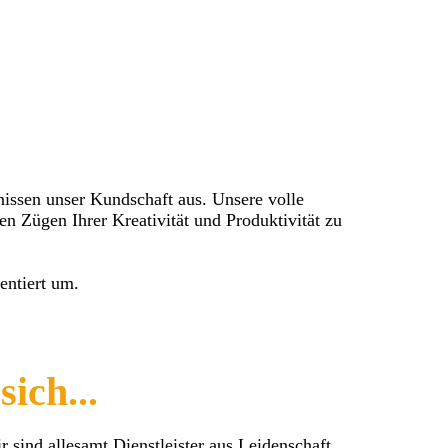
nissen unser Kundschaft aus. Unsere volle
n Zügen Ihrer Kreativität und Produktivität zu
entiert um.
sich...
 sind allesamt Dienstleister aus Leidenschaft.