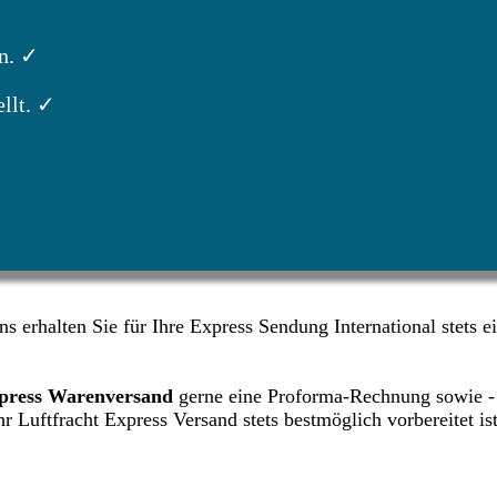
n. ✓
llt. ✓
uns erhalten Sie für Ihre Express Sendung International stets 
xpress Warenversand
gerne eine Proforma-Rechnung sowie - s
r Luftfracht Express Versand stets bestmöglich vorbereitet ist