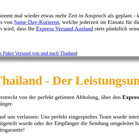
immt mal wieder etwas mehr Zeit in Anspruch als geplant - k
es von
Same Day-Kurieren
, welche jederzeit im Einsatz für d
n wird, dass Ihr
Express Versand Ausland
stets pünktlich sei
Thailand
- Der Leistungsum
rstreckt von der perfekt getimten Abholung, über den
Expres
änger.
auf uns verlassen: Uns perfekt eingespieltes Team wurde int
mitgeteilt wurde oder der Empfänger die Sendung umgeleitet 
tsgarantie!