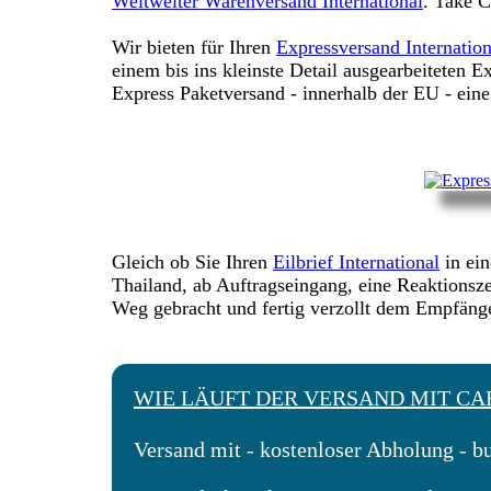
Weltweiter Warenversand International
. Take C
Wir bieten für Ihren
Expressversand Internation
einem bis ins kleinste Detail ausgearbeiteten E
Express Paketversand - innerhalb der EU - eine
Gleich ob Sie Ihren
Eilbrief International
in ein
Thailand, ab Auftragseingang, eine Reaktionsze
Weg gebracht und fertig verzollt dem Empfän
WIE LÄUFT DER VERSAND MIT CA
Versand mit - kostenloser Abholung - b