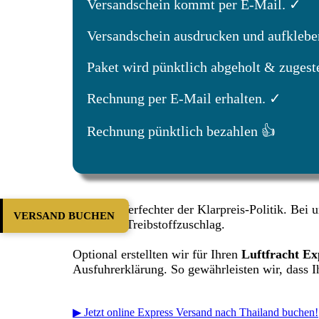
Versandschein kommt per E-Mail. ✓
Versandschein ausdrucken und aufklebe
Paket wird pünktlich abgeholt & zugeste
Rechnung per E-Mail erhalten. ✓
Rechnung pünktlich bezahlen 👍
Wir sind Verfechter der Klarpreis-Politik. Bei 
VERSAND BUCHEN
wie einen Treibstoffzuschlag.
Optional erstellten wir für Ihren
Luftfracht E
Ausfuhrerklärung. So gewährleisten wir, dass Ih
▶ Jetzt online Express Versand nach Thailand buchen!