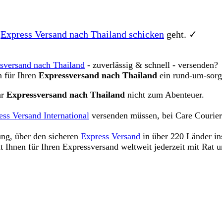
n
Express Versand nach Thailand schicken
geht. ✓
sversand nach Thailand
- zuverlässig & schnell - versenden?
n für Ihren
Expressversand nach Thailand
ein rund-um-sorg
hr
Expressversand nach Thailand
nicht zum Abenteuer.
ess Versand International
versenden müssen, bei Care Courier 
ng, über den sicheren
Express Versand
in über 220 Länder in
 Ihnen für Ihren Expressversand weltweit jederzeit mit Rat un